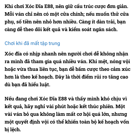
Khi chơi
Xóc Đĩa E88
, nên giữ cấu trúc cược đơn giản.
Mỗi ván chỉ nên có một cửa chính; nếu muốn thử cửa
phụ, số tiền nên nhỏ hơn nhiều. Càng ít dàn trải, bạn
càng dễ theo dõi kết quả và kiểm soát ngân sách.
Chơi khi đã mất tập trung
Xóc đĩa có nhịp nhanh nên người chơi dễ không nhận
ra mình đã tham gia quá nhiều ván. Khi mệt, nóng vội
hoặc vừa thua liên tục, bạn dễ bấm cược theo cảm xúc
hơn là theo kế hoạch. Đây là thời điểm rủi ro tăng cao
dù bạn đã hiểu luật.
Nếu đang chơi
Xóc Đĩa E88
và thấy mình khó chịu vì
kết quả, hãy nghỉ vài phút hoặc kết thúc phiên. Một
vài ván bỏ qua không làm mất cơ hội quá lớn, nhưng
một quyết định vội có thể khiến toàn bộ kế hoạch vốn
bị lệch.