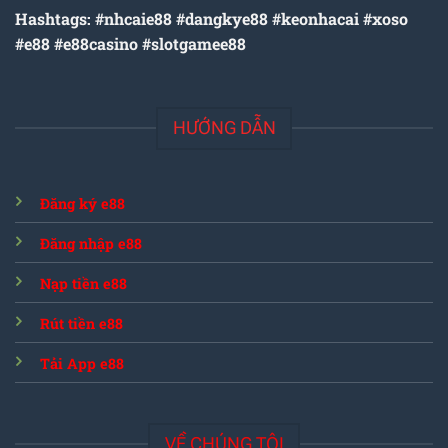
Hashtags:
#nhcaie88 #dangkye88 #keonhacai #xoso
#e88 #e88casino #slotgamee88
HƯỚNG DẪN
Đăng ký e88
Đăng nhập e88
Nạp tiền e88
Rút tiền e88
Tải App e88
VỀ CHÚNG TÔI