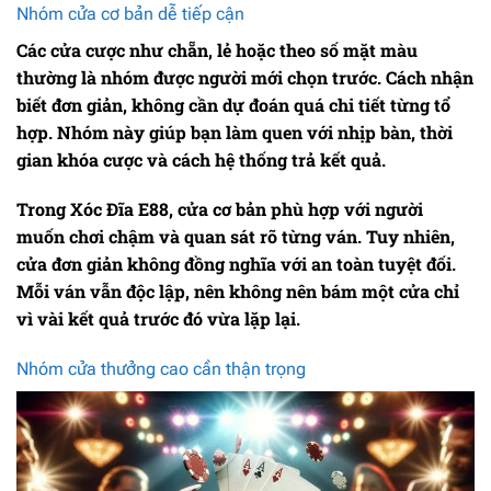
Nhóm cửa cơ bản dễ tiếp cận
Các
cửa cược
như chẵn, lẻ hoặc theo số mặt màu
thường là nhóm được người mới chọn trước. Cách nhận
biết đơn giản, không cần dự đoán quá chi tiết từng tổ
hợp. Nhóm này giúp bạn làm quen với nhịp bàn, thời
gian khóa cược và cách hệ thống trả kết quả.
Trong
Xóc Đĩa E88
, cửa cơ bản phù hợp với người
muốn chơi chậm và quan sát rõ từng ván. Tuy nhiên,
cửa đơn giản không đồng nghĩa với an toàn tuyệt đối.
Mỗi ván vẫn độc lập, nên không nên bám một cửa chỉ
vì vài kết quả trước đó vừa lặp lại.
Nhóm cửa thưởng cao cần thận trọng