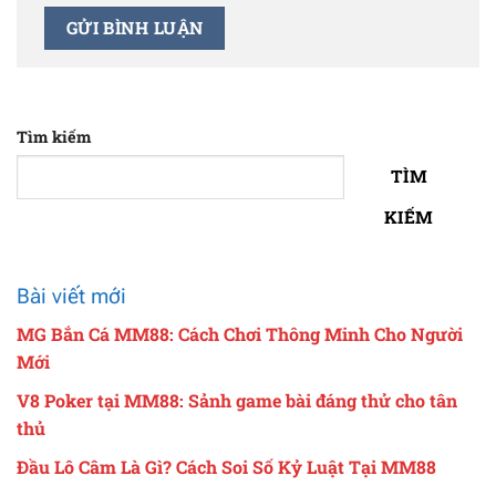
Tìm kiếm
TÌM
KIẾM
Bài viết mới
MG Bắn Cá MM88: Cách Chơi Thông Minh Cho Người
Mới
V8 Poker tại MM88: Sảnh game bài đáng thử cho tân
thủ
Đầu Lô Câm Là Gì? Cách Soi Số Kỷ Luật Tại MM88