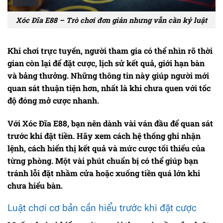
Xóc Đĩa E88 – Trò chơi đơn giản nhưng vẫn cần kỷ luật
Khi chơi trực tuyến, người tham gia có thể nhìn rõ thời
gian còn lại để đặt cược, lịch sử kết quả, giới hạn bàn
và bảng thưởng. Những thông tin này giúp người mới
quan sát thuận tiện hơn, nhất là khi chưa quen với tốc
độ đóng mở cược nhanh.
Với
Xóc Đĩa E88
, bạn nên dành vài ván đầu để quan sát
trước khi đặt tiền. Hãy xem cách hệ thống ghi nhận
lệnh, cách hiển thị kết quả và mức cược tối thiểu của
từng phòng. Một vài phút chuẩn bị có thể giúp bạn
tránh lỗi đặt nhầm cửa hoặc xuống tiền quá lớn khi
chưa hiểu bàn.
Luật chơi cơ bản cần hiểu trước khi đặt cược