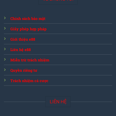
Chính sách bảo mật
Giấy phép hợp pháp
Giới thiệu e88
Liên hệ e88
Miễn trừ trách nhiệm
Quyền riêng tư
Trách nhiệm cá cược
LIÊN HỆ