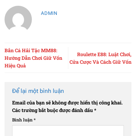
ADMIN
Bắn Cá Hải Tặc MM88:
Roulette E88: Luật Chơi,
Hướng Dẫn Chơi Giữ Vốn
Cửa Cược Và Cách Giữ Vốn
Hiệu Quả
Để lại một bình luận
Email của bạn sẽ không được hiển thị công khai.
Các trường bắt buộc được đánh dấu
*
Bình luận
*