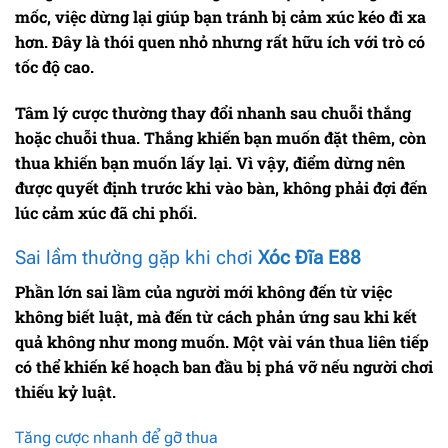
mốc, việc dừng lại giúp bạn tránh bị cảm xúc kéo đi xa
hơn. Đây là thói quen nhỏ nhưng rất hữu ích với trò có
tốc độ cao.
Tâm lý cược
thường thay đổi nhanh sau chuỗi thắng
hoặc chuỗi thua. Thắng khiến bạn muốn đặt thêm, còn
thua khiến bạn muốn lấy lại. Vì vậy, điểm dừng nên
được quyết định trước khi vào bàn, không phải đợi đến
lúc cảm xúc đã chi phối.
Sai lầm thường gặp khi chơi
Xóc Đĩa E88
Phần lớn sai lầm của người mới không đến từ việc
không biết luật, mà đến từ cách phản ứng sau khi kết
quả không như mong muốn. Một vài ván thua liên tiếp
có thể khiến kế hoạch ban đầu bị phá vỡ nếu người chơi
thiếu kỷ luật.
Tăng cược nhanh để gỡ thua