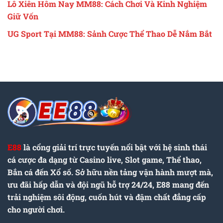
Lô Xiên Hôm Nay MM88: Cách Chơi Và Kinh Nghiệm
Giữ Vốn
UG Sport Tại MM88: Sảnh Cược Thể Thao Dễ Nắm Bắt
E88
là cổng giải trí trực tuyến nổi bật với hệ sinh thái
cá cược đa dạng từ Casino live, Slot game, Thể thao,
Bắn cá đến Xổ số. Sở hữu nền tảng vận hành mượt mà,
ưu đãi hấp dẫn và đội ngũ hỗ trợ 24/24, E88 mang đến
trải nghiệm sôi động, cuốn hút và đậm chất đẳng cấp
cho người chơi.