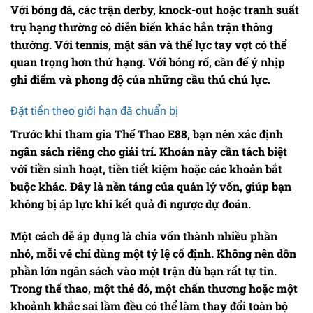
Với bóng đá, các trận derby, knock-out hoặc tranh suất
trụ hạng thường có diễn biến khác hẳn trận thông
thường. Với tennis, mặt sân và thể lực tay vợt có thể
quan trọng hơn thứ hạng. Với bóng rổ, cần để ý nhịp
ghi điểm và phong độ của những cầu thủ chủ lực.
Đặt tiền theo giới hạn đã chuẩn bị
Trước khi tham gia
Thể Thao E88
, bạn nên xác định
ngân sách riêng cho giải trí. Khoản này cần tách biệt
với tiền sinh hoạt, tiền tiết kiệm hoặc các khoản bắt
buộc khác. Đây là nền tảng của
quản lý vốn
, giúp bạn
không bị áp lực khi kết quả đi ngược dự đoán.
Một cách dễ áp dụng là chia vốn thành nhiều phần
nhỏ, mỗi vé chỉ dùng một tỷ lệ cố định. Không nên dồn
phần lớn ngân sách vào một trận dù bạn rất tự tin.
Trong thể thao, một thẻ đỏ, một chấn thương hoặc một
khoảnh khắc sai lầm đều có thể làm thay đổi toàn bộ