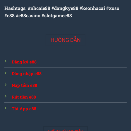
Hashtags:
#nhcaie88 #dangkye88 #keonhacai #xoso
#e88 #e88casino #slotgamee88
HƯỚNG DẪN
Đăng ký e88
Đăng nhập e88
Nạp tiền e88
Rút tiền e88
Tải App e88