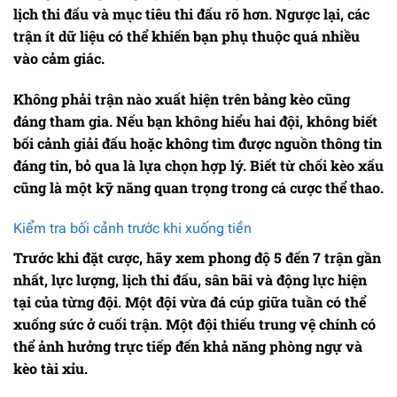
lịch thi đấu và mục tiêu thi đấu rõ hơn. Ngược lại, các
trận ít dữ liệu có thể khiến bạn phụ thuộc quá nhiều
vào cảm giác.
Không phải trận nào xuất hiện trên bảng kèo cũng
đáng tham gia. Nếu bạn không hiểu hai đội, không biết
bối cảnh giải đấu hoặc không tìm được nguồn thông tin
đáng tin, bỏ qua là lựa chọn hợp lý. Biết từ chối kèo xấu
cũng là một kỹ năng quan trọng trong cá cược thể thao.
Kiểm tra bối cảnh trước khi xuống tiền
Trước khi đặt cược, hãy xem phong độ 5 đến 7 trận gần
nhất, lực lượng, lịch thi đấu, sân bãi và động lực hiện
tại của từng đội. Một đội vừa đá cúp giữa tuần có thể
xuống sức ở cuối trận. Một đội thiếu trung vệ chính có
thể ảnh hưởng trực tiếp đến khả năng phòng ngự và
kèo tài xỉu.