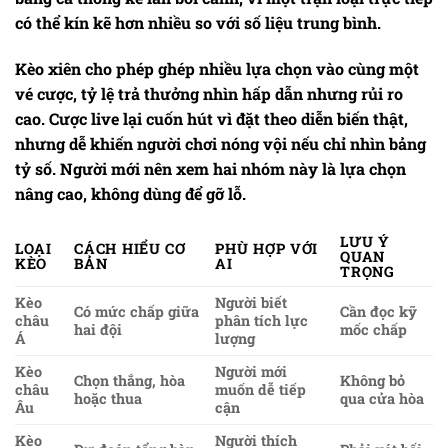
có thể kín kẽ hơn nhiều so với số liệu trung bình.
Kèo xiên cho phép ghép nhiều lựa chọn vào cùng một
vé cược, tỷ lệ trả thưởng nhìn hấp dẫn nhưng rủi ro
cao. Cược live lại cuốn hút vì đặt theo diễn biến thật,
nhưng dễ khiến người chơi nóng vội nếu chỉ nhìn bảng
tỷ số. Người mới nên xem hai nhóm này là lựa chọn
nâng cao, không dùng để gỡ lỗ.
LƯU Ý
LOẠI
CÁCH HIỂU CƠ
PHÙ HỢP VỚI
QUAN
KÈO
BẢN
AI
TRỌNG
Kèo
Người biết
Có mức chấp giữa
Cần đọc kỹ
châu
phân tích lực
hai đội
mốc chấp
Á
lượng
Kèo
Người mới
Chọn thắng, hòa
Không bỏ
châu
muốn dễ tiếp
hoặc thua
qua cửa hòa
Âu
cận
Kèo
Người thích