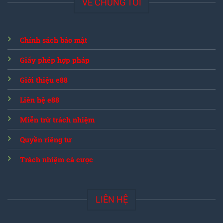
VỀ CHÚNG TÔI
Chính sách bảo mật
Giấy phép hợp pháp
Giới thiệu e88
Liên hệ e88
Miễn trừ trách nhiệm
Quyền riêng tư
Trách nhiệm cá cược
LIÊN HỆ