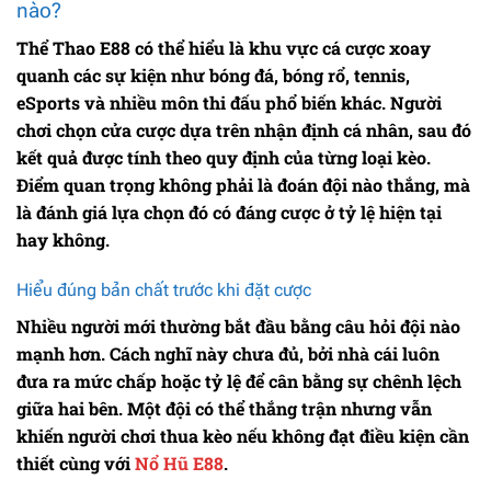
nào?
Thể Thao E88
có thể hiểu là khu vực cá cược xoay
quanh các sự kiện như bóng đá, bóng rổ, tennis,
eSports và nhiều môn thi đấu phổ biến khác. Người
chơi chọn cửa cược dựa trên nhận định cá nhân, sau đó
kết quả được tính theo quy định của từng loại kèo.
Điểm quan trọng không phải là đoán đội nào thắng, mà
là đánh giá lựa chọn đó có đáng cược ở tỷ lệ hiện tại
hay không.
Hiểu đúng bản chất trước khi đặt cược
Nhiều người mới thường bắt đầu bằng câu hỏi đội nào
mạnh hơn. Cách nghĩ này chưa đủ, bởi nhà cái luôn
đưa ra mức chấp hoặc tỷ lệ để cân bằng sự chênh lệch
giữa hai bên. Một đội có thể thắng trận nhưng vẫn
khiến người chơi thua kèo nếu không đạt điều kiện cần
thiết cùng với
Nổ Hũ E88
.