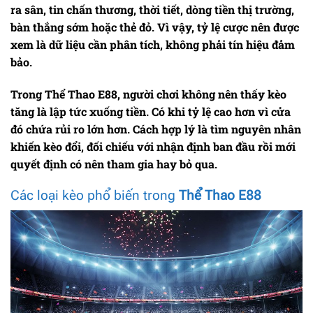
ra sân, tin chấn thương, thời tiết, dòng tiền thị trường,
bàn thắng sớm hoặc thẻ đỏ. Vì vậy,
tỷ lệ cược
nên được
xem là dữ liệu cần phân tích, không phải tín hiệu đảm
bảo.
Trong
Thể Thao E88
, người chơi không nên thấy kèo
tăng là lập tức xuống tiền. Có khi tỷ lệ cao hơn vì cửa
đó chứa rủi ro lớn hơn. Cách hợp lý là tìm nguyên nhân
khiến kèo đổi, đối chiếu với nhận định ban đầu rồi mới
quyết định có nên tham gia hay bỏ qua.
Các loại kèo phổ biến trong
Thể Thao E88