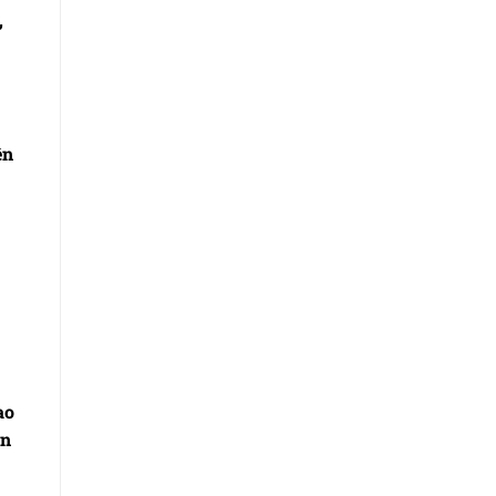
,
ên
ao
ẩn