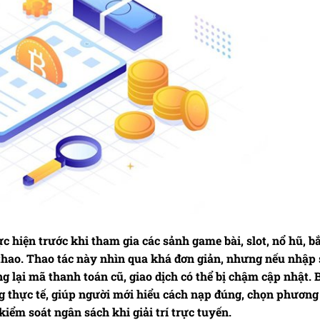
c hiện trước khi tham gia các sảnh game bài, slot, nổ hũ, b
hể thao. Thao tác này nhìn qua khá đơn giản, nhưng nếu nhập 
 lại mã thanh toán cũ, giao dịch có thể bị chậm cập nhật. 
ng thực tế, giúp người mới hiểu cách nạp đúng, chọn phương
kiểm soát ngân sách khi giải trí trực tuyến.