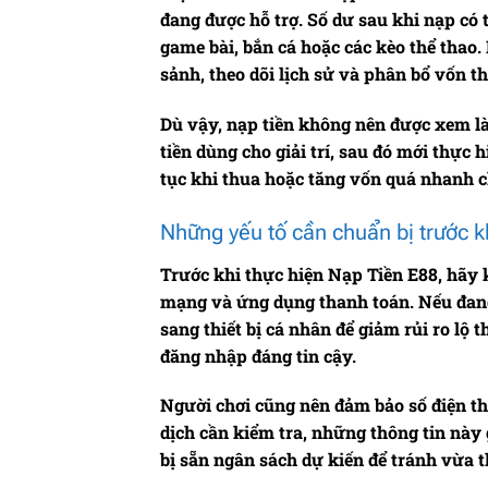
đang được hỗ trợ. Số dư sau khi nạp có t
game bài, bắn cá hoặc các kèo thể thao.
sảnh, theo dõi lịch sử và phân bổ vốn t
Dù vậy, nạp tiền không nên được xem l
tiền dùng cho giải trí, sau đó mới thực 
tục khi thua hoặc tăng vốn quá nhanh c
Những yếu tố cần chuẩn bị trước k
Trước khi thực hiện
Nạp Tiền E88
, hãy 
mạng và ứng dụng thanh toán. Nếu đang 
sang thiết bị cá nhân để giảm rủi ro lộ 
đăng nhập đáng tin cậy.
Người chơi cũng nên đảm bảo số điện th
dịch cần kiểm tra, những thông tin này 
bị sẵn ngân sách dự kiến để tránh vừa t