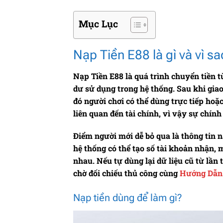
Mục Lục
Nạp Tiền E88 là gì và vì s
Nạp Tiền E88
là quá trình chuyển tiền 
dư sử dụng trong hệ thống. Sau khi gia
đó người chơi có thể dùng trực tiếp hoặ
liên quan đến tài chính, vì vậy sự chính
Điểm người mới dễ bỏ qua là thông tin n
hệ thống có thể tạo số tài khoản nhận,
nhau. Nếu tự dùng lại dữ liệu cũ từ lần
chờ đối chiếu thủ công cùng
Hướng Dẫn
Nạp tiền dùng để làm gì?