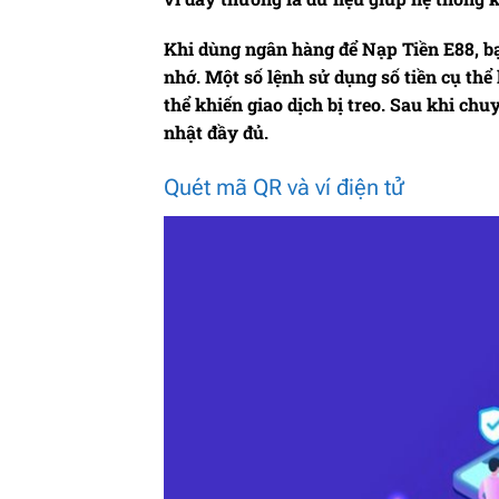
Khi dùng ngân hàng để
Nạp Tiền E88
, 
nhớ. Một số lệnh sử dụng số tiền cụ thể
thể khiến giao dịch bị treo. Sau khi ch
nhật đầy đủ.
Quét mã QR và ví điện tử