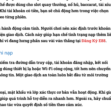
hể được dùng cho slot quay thưởng, nổ hũ, baccarat, tài xỉu
 Khi tài khoản có tiền, bạn sẽ chủ động hơn trong việc chọn
heo từng phiên.
à hành động cảm tính. Người chơi nên xác định trước khoản
hiện giao dịch. Cách này giúp hạn chế tình trạng nạp thêm li
hỉ vì đang hưng phấn sau vài ván thắng tại
Đăng Ký E88
.
hi nạp
kiểm tra đường dẫn truy cập, tài khoản đăng nhập, kết nối
dùng thiết bị lạ hoặc Wi-Fi công cộng, tốt hơn nên chuyển
thông tin. Một giao dịch an toàn luôn bắt đầu từ môi trường
oại, mật khẩu và lớp xác thực cơ bản vẫn hoạt động. Khi gi
giúp quá trình hỗ trợ diễn ra nhanh hơn. Ngoài ra, hãy chu
hao tác vừa quyết định số tiền theo cảm xúc.